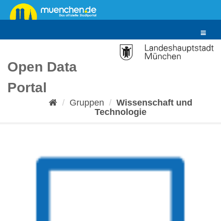
Überspringen
zum
Inhalt
Toggle
navigat
Open Data
Portal
Gruppen
Wissenschaft und
Technologie