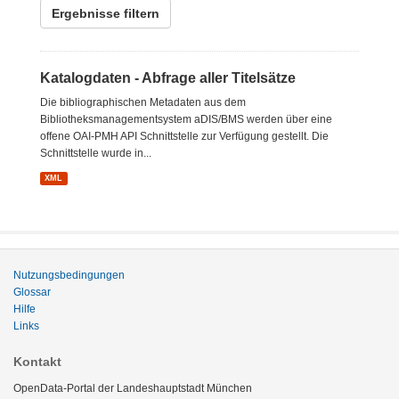
Ergebnisse filtern
Katalogdaten - Abfrage aller Titelsätze
Die bibliographischen Metadaten aus dem
Bibliotheksmanagementsystem aDIS/BMS werden über eine
offene OAI-PMH API Schnittstelle zur Verfügung gestellt. Die
Schnittstelle wurde in...
XML
Nutzungsbedingungen
Glossar
Hilfe
Links
Kontakt
OpenData-Portal der Landeshauptstadt München