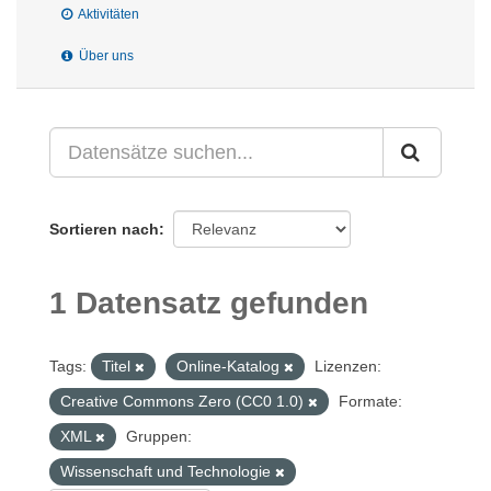
Aktivitäten
Über uns
Sortieren nach
1 Datensatz gefunden
Tags:
Titel
Online-Katalog
Lizenzen:
Creative Commons Zero (CC0 1.0)
Formate:
XML
Gruppen:
Wissenschaft und Technologie