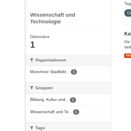
Tag
C
Wissenschaft und
Technologie
Kat
Datensätze
1
Die
Verf
XM
Organisationen
Münchner Stadtbibl...
1
Gruppen
Bildung, Kultur und...
1
Wissenschaft und Te...
1
Tags