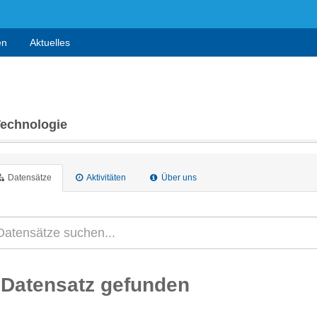
en
Aktuelles
Technologie
Datensätze
Aktivitäten
Über uns
 Datensatz gefunden