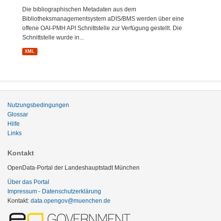
Die bibliographischen Metadaten aus dem
Bibliotheksmanagementsystem aDIS/BMS werden über eine
offene OAI-PMH API Schnittstelle zur Verfügung gestellt. Die
Schnittstelle wurde in...
XML
Nutzungsbedingungen
Glossar
Hilfe
Links
Kontakt
OpenData-Portal der Landeshauptstadt München
Über das Portal
Impressum - Datenschutzerklärung
Kontakt:
data.opengov@muenchen.de