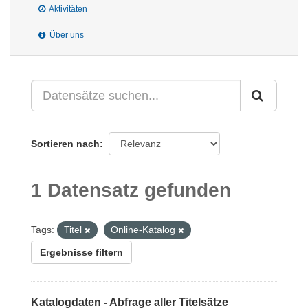
Aktivitäten
Über uns
Sortieren nach
1 Datensatz gefunden
Tags:
Titel
Online-Katalog
Ergebnisse filtern
Katalogdaten - Abfrage aller Titelsätze