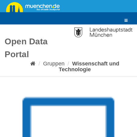
Überspringen
zum
Inhalt
Toggle
navigat
Open Data
Portal
Gruppen
Wissenschaft und
Technologie