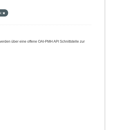
ek
den über eine offene OAI-PMH API Schnittstelle zur