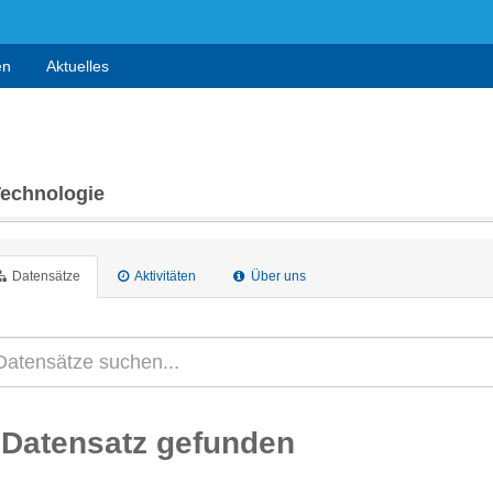
en
Aktuelles
Technologie
Datensätze
Aktivitäten
Über uns
 Datensatz gefunden