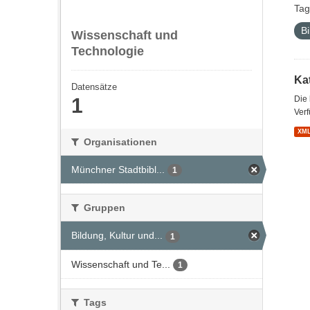
Tag
Bi
Wissenschaft und
Technologie
Kat
Datensätze
1
Die
Verf
XM
Organisationen
Münchner Stadtbibl...
1
Gruppen
Bildung, Kultur und...
1
Wissenschaft und Te...
1
Tags