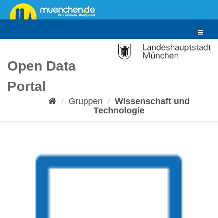
Überspringen
zum
Inhalt
Toggle
navigat
Open Data
Portal
Gruppen
Wissenschaft und
Technologie