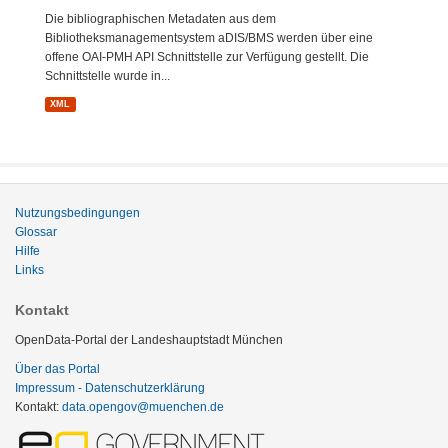
Die bibliographischen Metadaten aus dem
Bibliotheksmanagementsystem aDIS/BMS werden über eine
offene OAI-PMH API Schnittstelle zur Verfügung gestellt. Die
Schnittstelle wurde in...
XML
Nutzungsbedingungen
Glossar
Hilfe
Links
Kontakt
OpenData-Portal der Landeshauptstadt München
Über das Portal
Impressum - Datenschutzerklärung
Kontakt:
data.opengov@muenchen.de