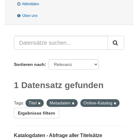
Aktivitäten
Über uns
Sortieren nach
1 Datensatz gefunden
Tags:
Titel
Metadaten
Online-Katalog
Ergebnisse filtern
Katalogdaten - Abfrage aller Titelsätze