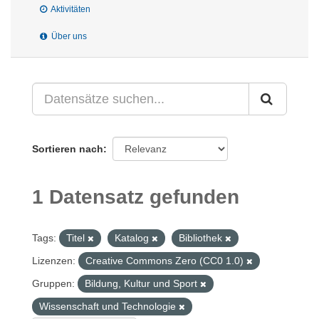
Aktivitäten
Über uns
Sortieren nach
1 Datensatz gefunden
Tags:
Titel
Katalog
Bibliothek
Lizenzen:
Creative Commons Zero (CC0 1.0)
Gruppen:
Bildung, Kultur und Sport
Wissenschaft und Technologie