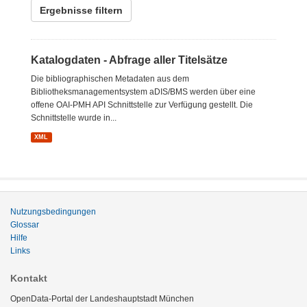
Ergebnisse filtern
Katalogdaten - Abfrage aller Titelsätze
Die bibliographischen Metadaten aus dem
Bibliotheksmanagementsystem aDIS/BMS werden über eine
offene OAI-PMH API Schnittstelle zur Verfügung gestellt. Die
Schnittstelle wurde in...
XML
Nutzungsbedingungen
Glossar
Hilfe
Links
Kontakt
OpenData-Portal der Landeshauptstadt München