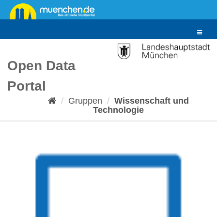
Überspringen
zum
Inhalt
Toggle
navigat
Open Data
Portal
Gruppen
Wissenschaft und
Technologie