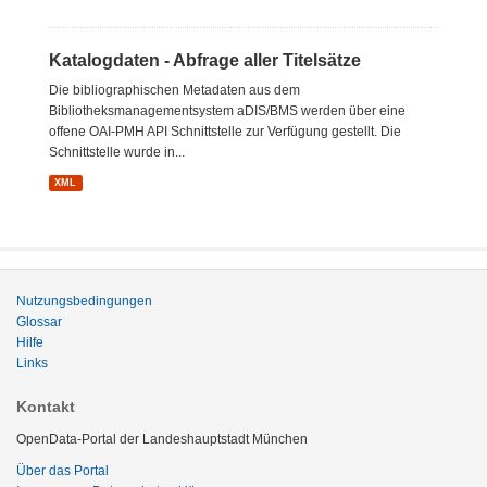
Katalogdaten - Abfrage aller Titelsätze
Die bibliographischen Metadaten aus dem
Bibliotheksmanagementsystem aDIS/BMS werden über eine
offene OAI-PMH API Schnittstelle zur Verfügung gestellt. Die
Schnittstelle wurde in...
XML
Nutzungsbedingungen
Glossar
Hilfe
Links
Kontakt
OpenData-Portal der Landeshauptstadt München
Über das Portal