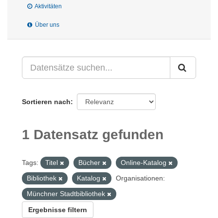
Aktivitäten
Über uns
Sortieren nach
1 Datensatz gefunden
Tags:
Titel
Bücher
Online-Katalog
Bibliothek
Katalog
Organisationen:
Münchner Stadtbibliothek
Ergebnisse filtern