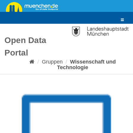
Überspringen
zum
Inhalt
Toggle
navigat
Open Data
Portal
Gruppen
Wissenschaft und
Technologie