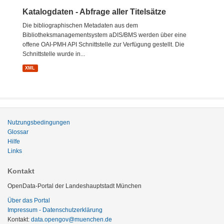
Katalogdaten - Abfrage aller Titelsätze
Die bibliographischen Metadaten aus dem
Bibliotheksmanagementsystem aDIS/BMS werden über eine
offene OAI-PMH API Schnittstelle zur Verfügung gestellt. Die
Schnittstelle wurde in...
XML
Nutzungsbedingungen
Glossar
Hilfe
Links
Kontakt
OpenData-Portal der Landeshauptstadt München
Über das Portal
Impressum - Datenschutzerklärung
Kontakt:
data.opengov@muenchen.de