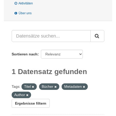
Aktivitäten
Über uns
Sortieren nach
1 Datensatz gefunden
Tags:
Titel
Bücher
Metadaten
Author
Ergebnisse filtern