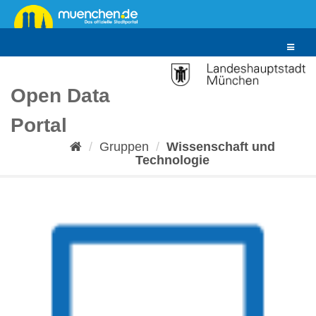
Überspringen
zum
Inhalt
Toggle
navigat
Open Data
Portal
Gruppen
Wissenschaft und
Technologie