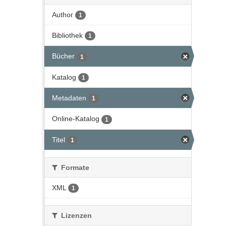
Author
1
Bibliothek
1
Bücher
1
Katalog
1
Metadaten
1
Online-Katalog
1
Titel
1
Formate
XML
1
Lizenzen