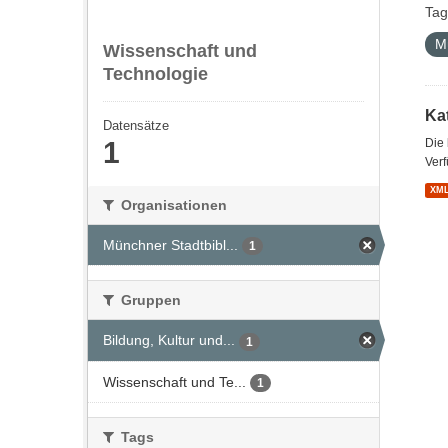
Tag
M
Wissenschaft und
Technologie
Kat
Datensätze
1
Die
Verf
XM
Organisationen
Münchner Stadtbibl...
1
Gruppen
Bildung, Kultur und...
1
Wissenschaft und Te...
1
Tags