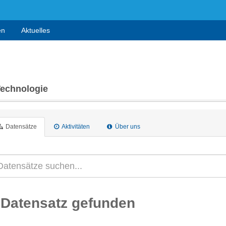
en
Aktuelles
Technologie
Datensätze
Aktivitäten
Über uns
 Datensatz gefunden