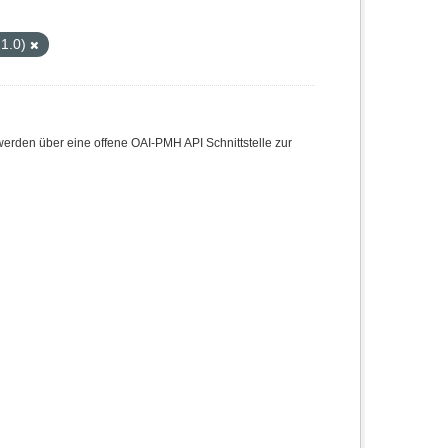
 1.0)
den über eine offene OAI-PMH API Schnittstelle zur