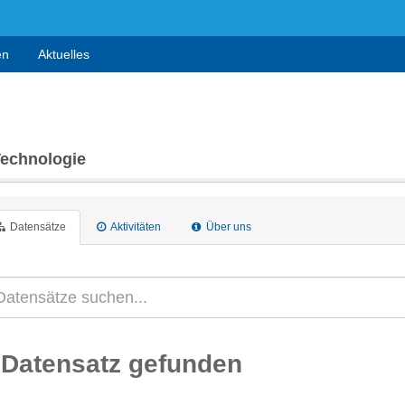
en
Aktuelles
Technologie
Datensätze
Aktivitäten
Über uns
 Datensatz gefunden