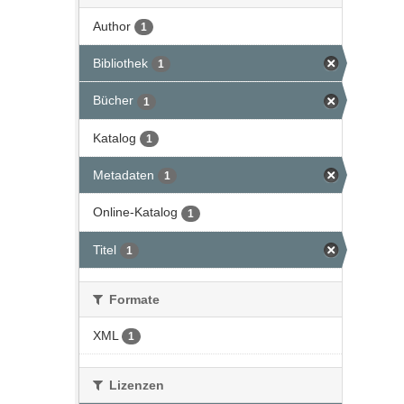
Author
1
Bibliothek
1
Bücher
1
Katalog
1
Metadaten
1
Online-Katalog
1
Titel
1
Formate
XML
1
Lizenzen