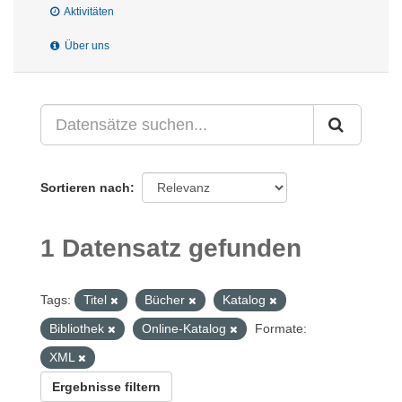
Aktivitäten
Über uns
Sortieren nach
1 Datensatz gefunden
Tags:
Titel
Bücher
Katalog
Bibliothek
Online-Katalog
Formate:
XML
Ergebnisse filtern