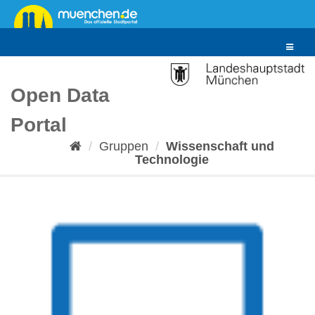
Überspringen
zum
Inhalt
Toggle
navigat
Open Data
Portal
Gruppen
Wissenschaft und
Technologie