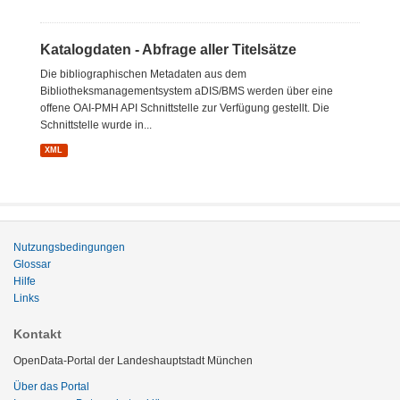
Katalogdaten - Abfrage aller Titelsätze
Die bibliographischen Metadaten aus dem
Bibliotheksmanagementsystem aDIS/BMS werden über eine
offene OAI-PMH API Schnittstelle zur Verfügung gestellt. Die
Schnittstelle wurde in...
XML
Nutzungsbedingungen
Glossar
Hilfe
Links
Kontakt
OpenData-Portal der Landeshauptstadt München
Über das Portal