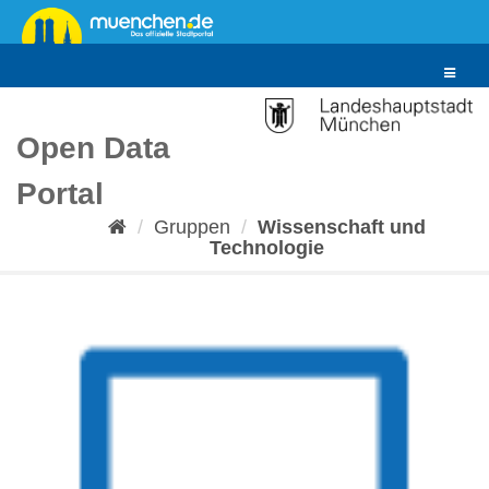
Überspringen
zum
Inhalt
Toggle
navigat
Open Data
Portal
Gruppen
Wissenschaft und
Technologie