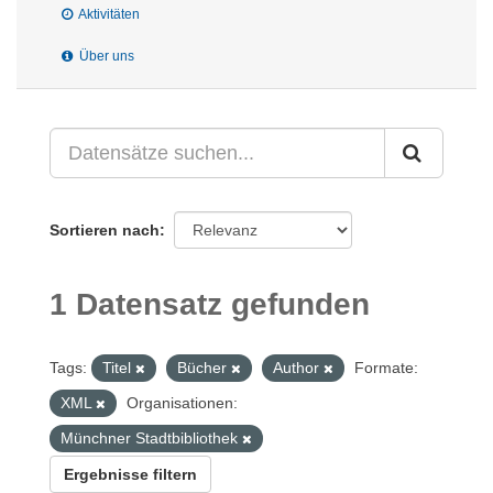
Aktivitäten
Über uns
Sortieren nach
1 Datensatz gefunden
Tags:
Titel
Bücher
Author
Formate:
XML
Organisationen:
Münchner Stadtbibliothek
Ergebnisse filtern