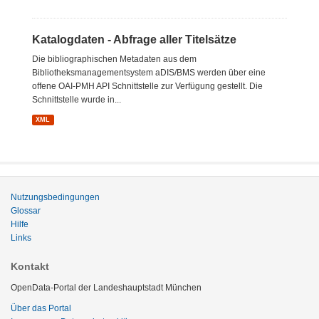
Katalogdaten - Abfrage aller Titelsätze
Die bibliographischen Metadaten aus dem
Bibliotheksmanagementsystem aDIS/BMS werden über eine
offene OAI-PMH API Schnittstelle zur Verfügung gestellt. Die
Schnittstelle wurde in...
XML
Nutzungsbedingungen
Glossar
Hilfe
Links
Kontakt
OpenData-Portal der Landeshauptstadt München
Über das Portal