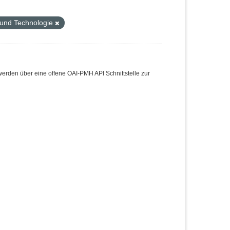
 und Technologie
den über eine offene OAI-PMH API Schnittstelle zur