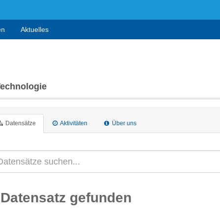
en
Aktuelles
Technologie
Datensätze
Aktivitäten
Über uns
 Datensatz gefunden