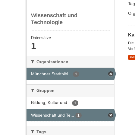
Tag
Org
Wissenschaft und
Technologie
Kat
Datensätze
1
Die
Verf
XM
Organisationen
Münchner Stadtbibl...
1
Gruppen
Bildung, Kultur und...
1
Wissenschaft und Te...
1
Tags