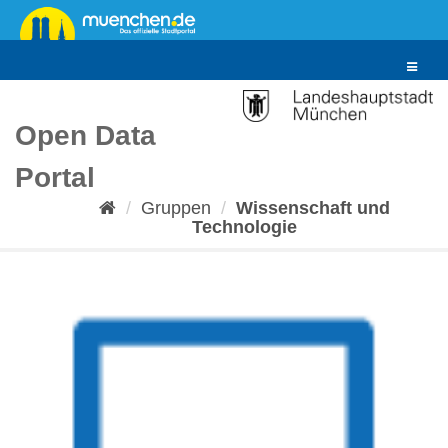
Überspringen
zum
Inhalt
Toggle
navigat
Open Data
Portal
Gruppen
Wissenschaft und
Technologie