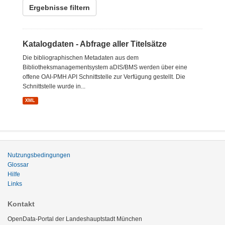
Ergebnisse filtern
Katalogdaten - Abfrage aller Titelsätze
Die bibliographischen Metadaten aus dem
Bibliotheksmanagementsystem aDIS/BMS werden über eine
offene OAI-PMH API Schnittstelle zur Verfügung gestellt. Die
Schnittstelle wurde in...
XML
Nutzungsbedingungen
Glossar
Hilfe
Links
Kontakt
OpenData-Portal der Landeshauptstadt München