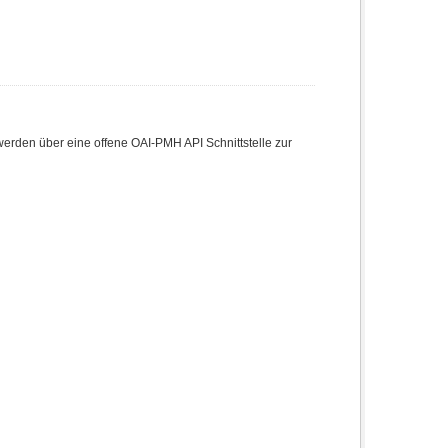
den über eine offene OAI-PMH API Schnittstelle zur