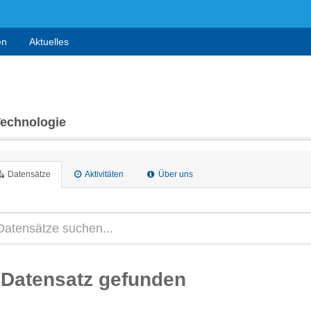
en
Aktuelles
Technologie
Datensätze
Aktivitäten
Über uns
 Datensatz gefunden