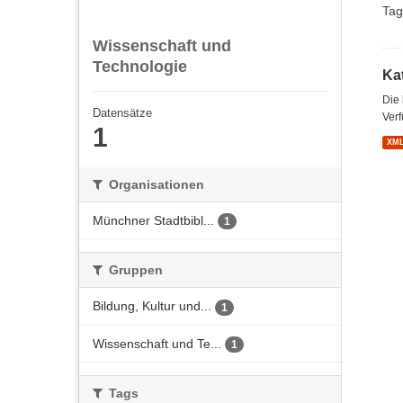
Tag
Wissenschaft und
Technologie
Kat
Die
Datensätze
Verf
1
XM
Organisationen
Münchner Stadtbibl...
1
Gruppen
Bildung, Kultur und...
1
Wissenschaft und Te...
1
Tags