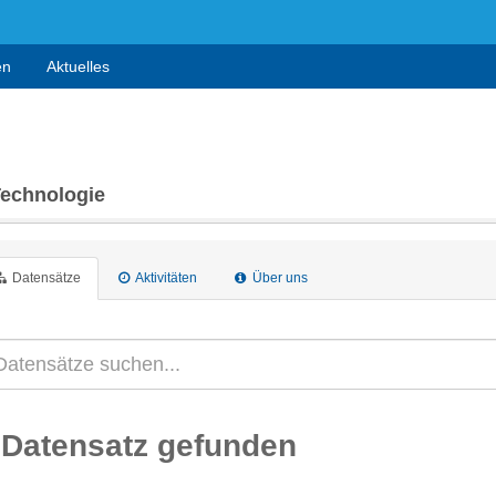
en
Aktuelles
Technologie
Datensätze
Aktivitäten
Über uns
 Datensatz gefunden