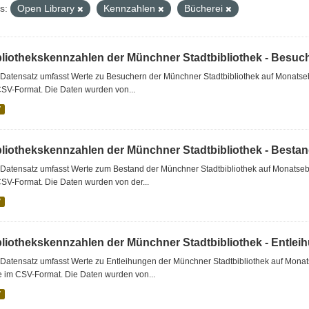
s:
Open Library
Kennzahlen
Bücherei
bliothekskennzahlen der Münchner Stadtbibliothek - Besuc
Datensatz umfasst Werte zu Besuchern der Münchner Stadtbibliothek auf Monatseb
CSV-Format. Die Daten wurden von...
V
bliothekskennzahlen der Münchner Stadtbibliothek - Besta
Datensatz umfasst Werte zum Bestand der Münchner Stadtbibliothek auf Monatsebe
SV-Format. Die Daten wurden von der...
V
bliothekskennzahlen der Münchner Stadtbibliothek - Entlei
Datensatz umfasst Werte zu Entleihungen der Münchner Stadtbibliothek auf Monat
e im CSV-Format. Die Daten wurden von...
V