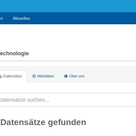
en
Aktuelles
Technologie
Datensätze
Aktivitäten
Über uns
 Datensätze gefunden