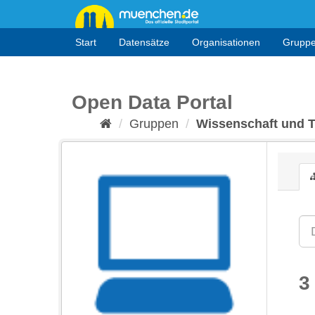
Überspringen
zum
Inhalt
Start
Datensätze
Organisationen
Grupp
Open Data Portal
Gruppen
Wissenschaft und 
3