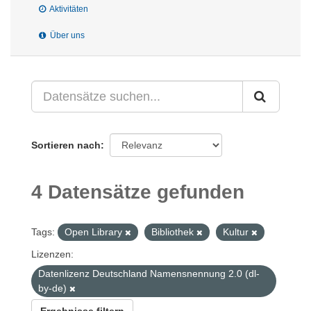
Aktivitäten
Über uns
Sortieren nach
4 Datensätze gefunden
Tags:
Open Library
Bibliothek
Kultur
Lizenzen:
Datenlizenz Deutschland Namensnennung 2.0 (dl-
by-de)