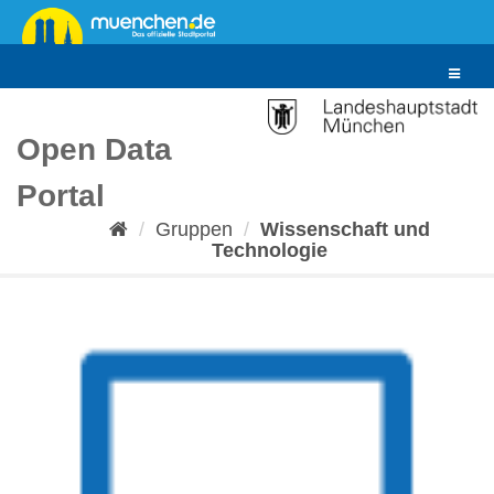
Überspringen
zum
Inhalt
Toggle
navigat
Open Data
Portal
Gruppen
Wissenschaft und
Technologie