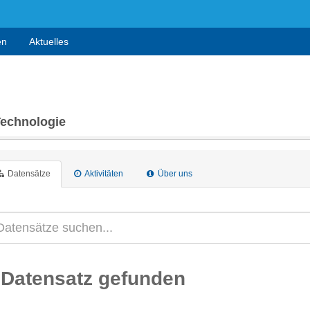
en
Aktuelles
Technologie
Datensätze
Aktivitäten
Über uns
 Datensatz gefunden