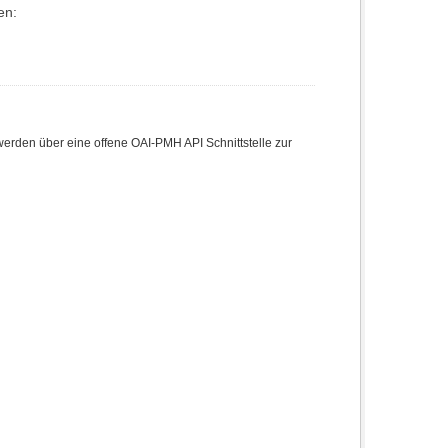
en:
den über eine offene OAI-PMH API Schnittstelle zur