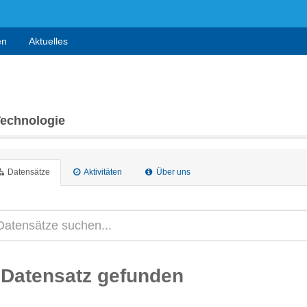
en
Aktuelles
Technologie
Datensätze
Aktivitäten
Über uns
 Datensatz gefunden