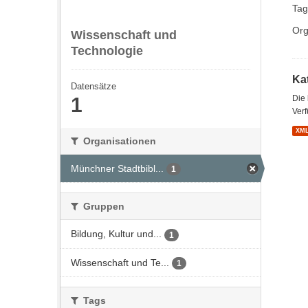
Tag
Org
Wissenschaft und
Technologie
Kat
Datensätze
1
Die
Verf
XM
Organisationen
Münchner Stadtbibl...
1
Gruppen
Bildung, Kultur und...
1
Wissenschaft und Te...
1
Tags