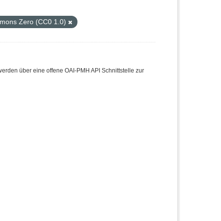
mons Zero (CC0 1.0)
den über eine offene OAI-PMH API Schnittstelle zur