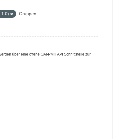
 1.0)
Gruppen:
den über eine offene OAI-PMH API Schnittstelle zur