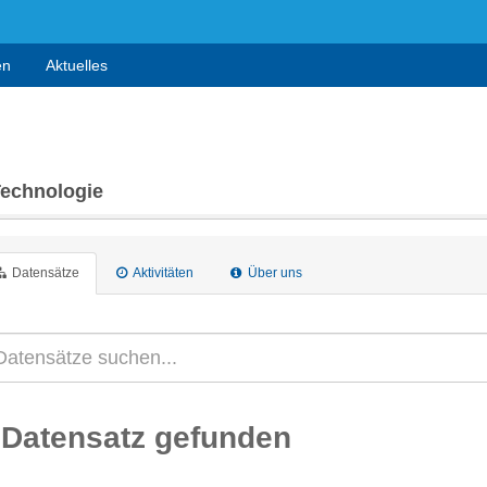
en
Aktuelles
Technologie
Datensätze
Aktivitäten
Über uns
 Datensatz gefunden