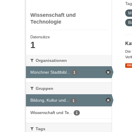
Tag
M
Wissenschaft und
Technologie
Bi
Datensätze
1
Kat
Die
Verf
Organisationen
XM
Münchner Stadtbibl...
1
Gruppen
Bildung, Kultur und...
1
Wissenschaft und Te...
1
Tags