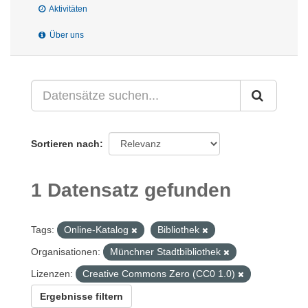
Aktivitäten
Über uns
Sortieren nach
1 Datensatz gefunden
Tags:
Online-Katalog
Bibliothek
Organisationen:
Münchner Stadtbibliothek
Lizenzen:
Creative Commons Zero (CC0 1.0)
Ergebnisse filtern