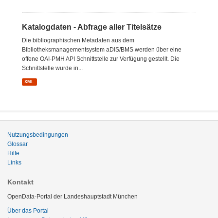
Katalogdaten - Abfrage aller Titelsätze
Die bibliographischen Metadaten aus dem
Bibliotheksmanagementsystem aDIS/BMS werden über eine
offene OAI-PMH API Schnittstelle zur Verfügung gestellt. Die
Schnittstelle wurde in...
XML
Nutzungsbedingungen
Glossar
Hilfe
Links
Kontakt
OpenData-Portal der Landeshauptstadt München
Über das Portal