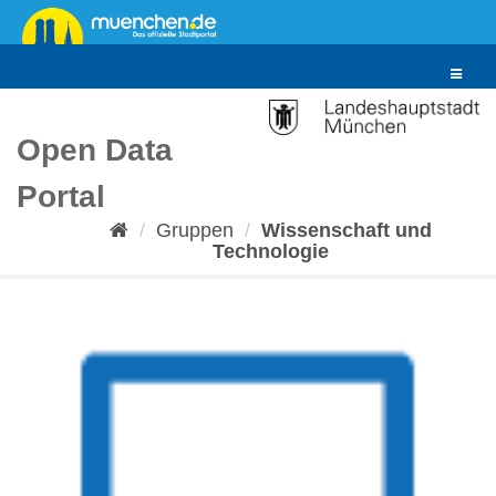
Überspringen
zum
Inhalt
Toggle
navigat
Open Data
Portal
Gruppen
Wissenschaft und
Technologie