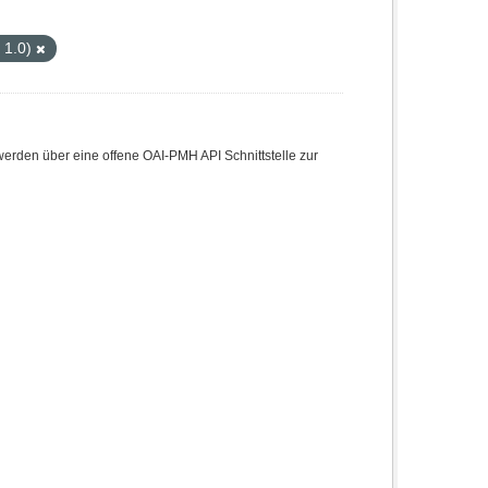
 1.0)
den über eine offene OAI-PMH API Schnittstelle zur