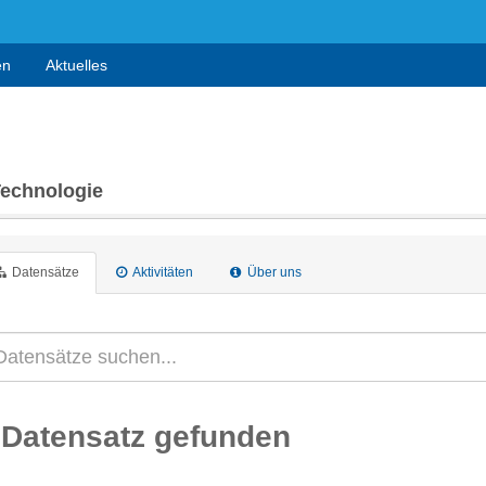
en
Aktuelles
Technologie
Datensätze
Aktivitäten
Über uns
 Datensatz gefunden