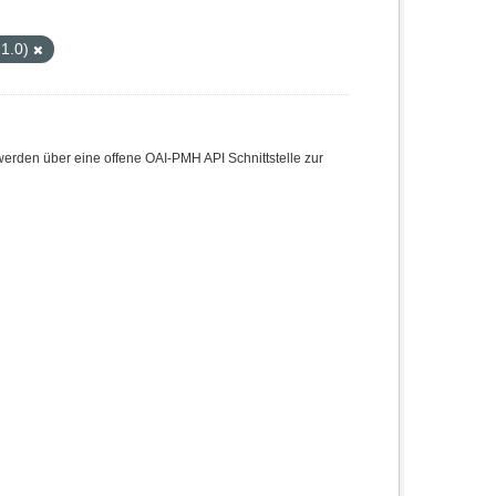
 1.0)
den über eine offene OAI-PMH API Schnittstelle zur