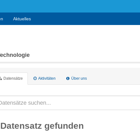
en
Aktuelles
Technologie
Datensätze
Aktivitäten
Über uns
 Datensatz gefunden