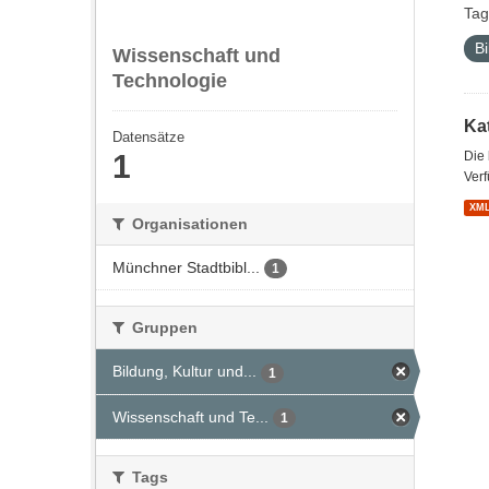
Tag
Bi
Wissenschaft und
Technologie
Kat
Datensätze
1
Die
Verf
XM
Organisationen
Münchner Stadtbibl...
1
Gruppen
Bildung, Kultur und...
1
Wissenschaft und Te...
1
Tags