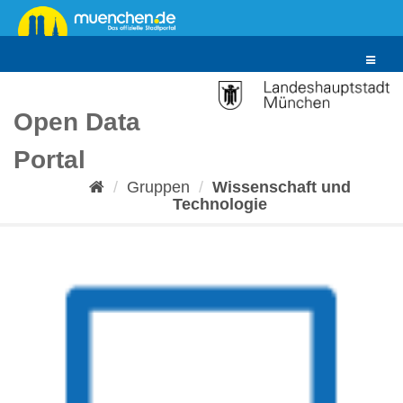
Überspringen
zum
Inhalt
Toggle
navigat
Open Data
Portal
Gruppen
Wissenschaft und
Technologie