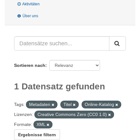
Aktivitäten
Über uns
Sortieren nach
1 Datensatz gefunden
Tags:
Metadaten
Titel
Online-Katalog
Lizenzen:
Creative Commons Zero (CC0 1.0)
Formate:
XML
Ergebnisse filtern