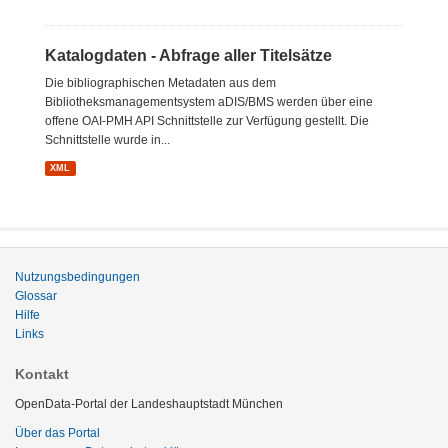
Katalogdaten - Abfrage aller Titelsätze
Die bibliographischen Metadaten aus dem
Bibliotheksmanagementsystem aDIS/BMS werden über eine
offene OAI-PMH API Schnittstelle zur Verfügung gestellt. Die
Schnittstelle wurde in...
XML
Nutzungsbedingungen
Glossar
Hilfe
Links
Kontakt
OpenData-Portal der Landeshauptstadt München
Über das Portal