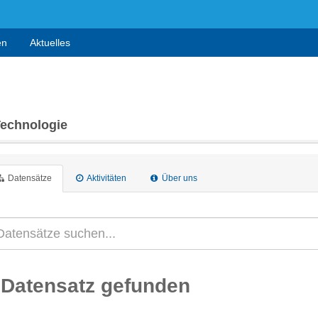
en
Aktuelles
Technologie
Datensätze
Aktivitäten
Über uns
 Datensatz gefunden