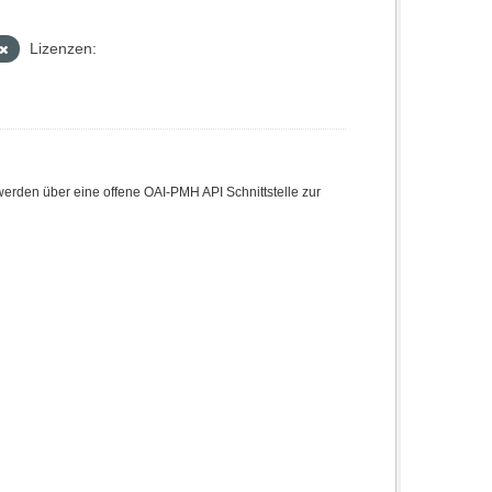
Lizenzen:
den über eine offene OAI-PMH API Schnittstelle zur