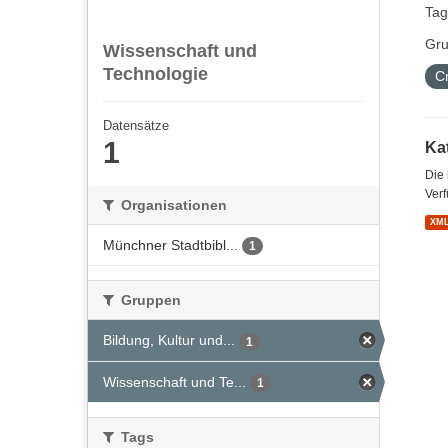
Tag
Gru
Wissenschaft und
Technologie
C
Datensätze
1
Kat
Die
Verf
Organisationen
XM
Münchner Stadtbibl...
1
Gruppen
Bildung, Kultur und...
1
Wissenschaft und Te...
1
Tags