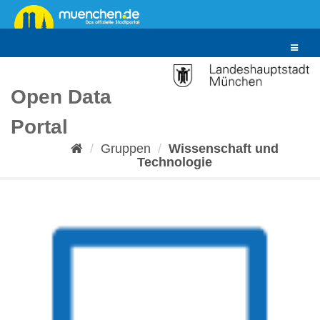
Überspringen
zum
Inhalt
Toggle
navigat
Open Data
Portal
Gruppen
Wissenschaft und
Technologie