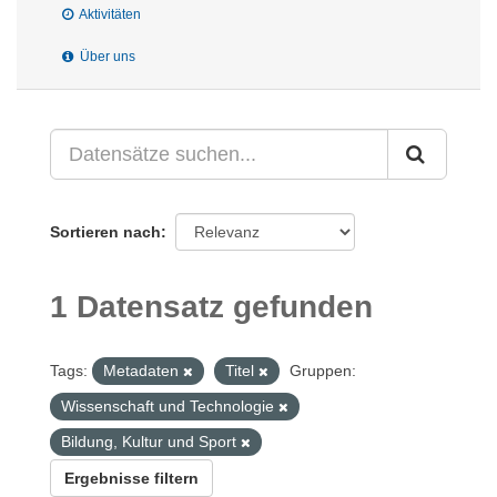
Aktivitäten
Über uns
Sortieren nach
1 Datensatz gefunden
Tags:
Metadaten
Titel
Gruppen:
Wissenschaft und Technologie
Bildung, Kultur und Sport
Ergebnisse filtern