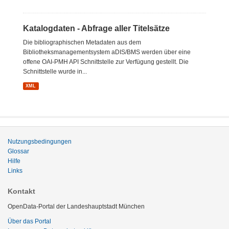
Katalogdaten - Abfrage aller Titelsätze
Die bibliographischen Metadaten aus dem
Bibliotheksmanagementsystem aDIS/BMS werden über eine
offene OAI-PMH API Schnittstelle zur Verfügung gestellt. Die
Schnittstelle wurde in...
XML
Nutzungsbedingungen
Glossar
Hilfe
Links
Kontakt
OpenData-Portal der Landeshauptstadt München
Über das Portal