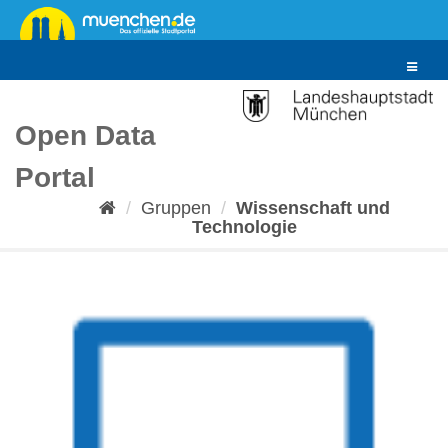
Überspringen
zum
Inhalt
Toggle
navigat
Open Data
Portal
Gruppen
Wissenschaft und
Technologie