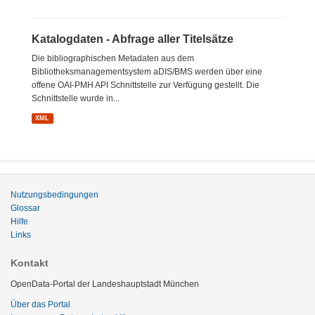
Katalogdaten - Abfrage aller Titelsätze
Die bibliographischen Metadaten aus dem
Bibliotheksmanagementsystem aDIS/BMS werden über eine
offene OAI-PMH API Schnittstelle zur Verfügung gestellt. Die
Schnittstelle wurde in...
XML
Nutzungsbedingungen
Glossar
Hilfe
Links
Kontakt
OpenData-Portal der Landeshauptstadt München
Über das Portal