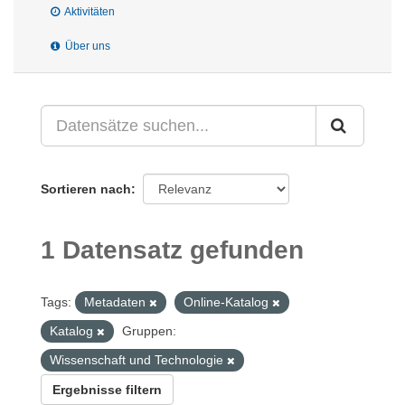
Aktivitäten
Über uns
Sortieren nach
1 Datensatz gefunden
Tags:
Metadaten
Online-Katalog
Katalog
Gruppen:
Wissenschaft und Technologie
Ergebnisse filtern