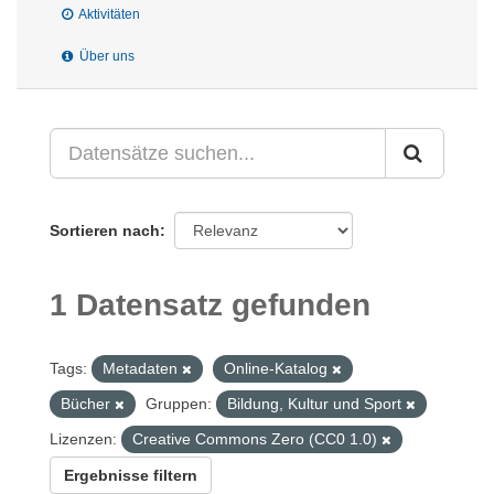
Aktivitäten
Über uns
Sortieren nach
1 Datensatz gefunden
Tags:
Metadaten
Online-Katalog
Bücher
Gruppen:
Bildung, Kultur und Sport
Lizenzen:
Creative Commons Zero (CC0 1.0)
Ergebnisse filtern