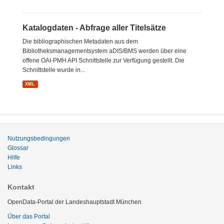
Katalogdaten - Abfrage aller Titelsätze
Die bibliographischen Metadaten aus dem
Bibliotheksmanagementsystem aDIS/BMS werden über eine
offene OAI-PMH API Schnittstelle zur Verfügung gestellt. Die
Schnittstelle wurde in...
XML
Nutzungsbedingungen
Glossar
Hilfe
Links
Kontakt
OpenData-Portal der Landeshauptstadt München
Über das Portal