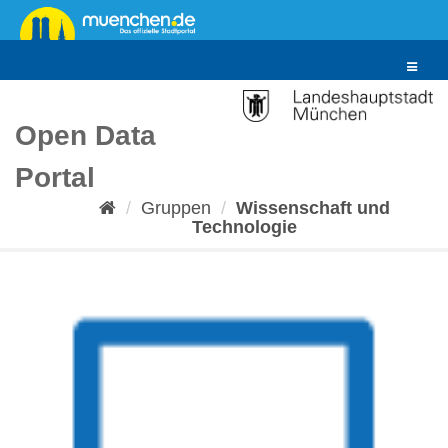
Überspringen
zum
Inhalt
Toggle
navigat
Open Data
Portal
Gruppen
Wissenschaft und
Technologie