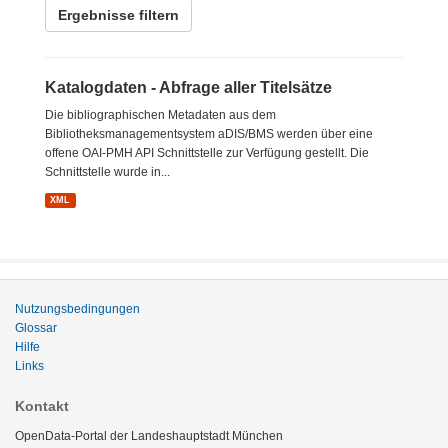
Ergebnisse filtern
Katalogdaten - Abfrage aller Titelsätze
Die bibliographischen Metadaten aus dem
Bibliotheksmanagementsystem aDIS/BMS werden über eine
offene OAI-PMH API Schnittstelle zur Verfügung gestellt. Die
Schnittstelle wurde in...
XML
Nutzungsbedingungen
Glossar
Hilfe
Links
Kontakt
OpenData-Portal der Landeshauptstadt München