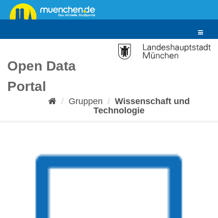
Überspringen
zum
Inhalt
Toggle
navigat
Open Data
Portal
Gruppen
Wissenschaft und
Technologie