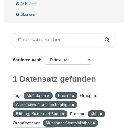
Aktivitäten
Über uns
Sortieren nach
1 Datensatz gefunden
Tags:
Metadaten
Bücher
Gruppen:
Wissenschaft und Technologie
Bildung, Kultur und Sport
Formate:
XML
Organisationen:
Münchner Stadtbibliothek