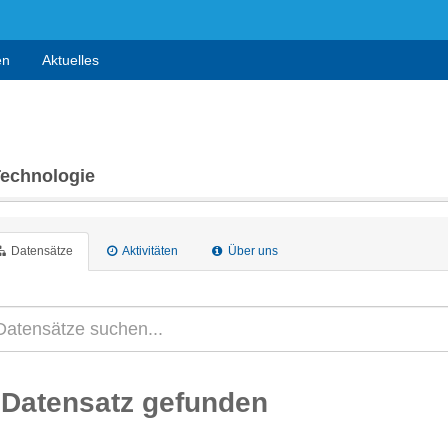
en
Aktuelles
Technologie
Datensätze
Aktivitäten
Über uns
 Datensatz gefunden