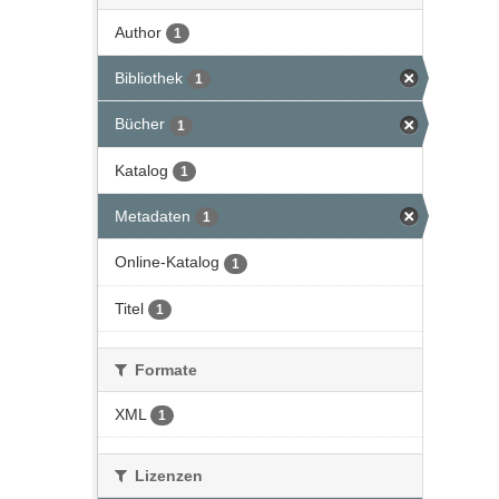
Author
1
Bibliothek
1
Bücher
1
Katalog
1
Metadaten
1
Online-Katalog
1
Titel
1
Formate
XML
1
Lizenzen