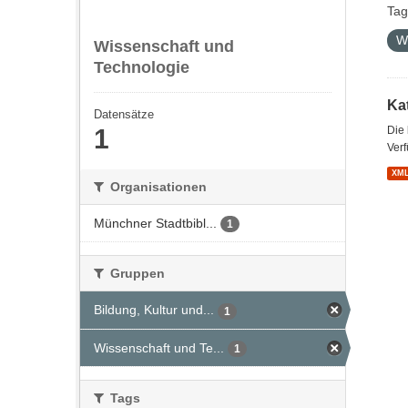
Tag
W
Wissenschaft und
Technologie
Kat
Datensätze
1
Die
Verf
XM
Organisationen
Münchner Stadtbibl...
1
Gruppen
Bildung, Kultur und...
1
Wissenschaft und Te...
1
Tags