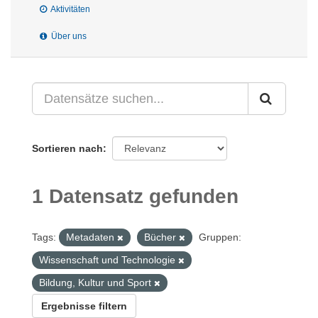
Aktivitäten
Über uns
Sortieren nach
1 Datensatz gefunden
Tags:
Metadaten
Bücher
Gruppen:
Wissenschaft und Technologie
Bildung, Kultur und Sport
Ergebnisse filtern