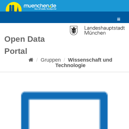
Überspringen
zum
Inhalt
Toggle
navigat
Open Data
Portal
Gruppen
Wissenschaft und
Technologie