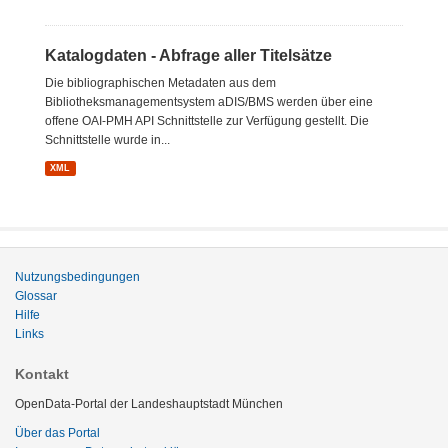
Katalogdaten - Abfrage aller Titelsätze
Die bibliographischen Metadaten aus dem
Bibliotheksmanagementsystem aDIS/BMS werden über eine
offene OAI-PMH API Schnittstelle zur Verfügung gestellt. Die
Schnittstelle wurde in...
XML
Nutzungsbedingungen
Glossar
Hilfe
Links
Kontakt
OpenData-Portal der Landeshauptstadt München
Über das Portal