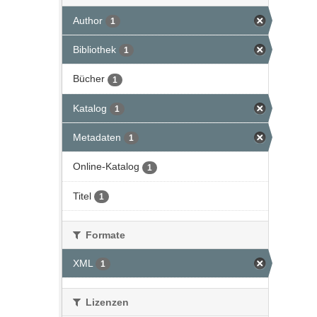
Author
1
Bibliothek
1
Bücher
1
Katalog
1
Metadaten
1
Online-Katalog
1
Titel
1
Formate
XML
1
Lizenzen