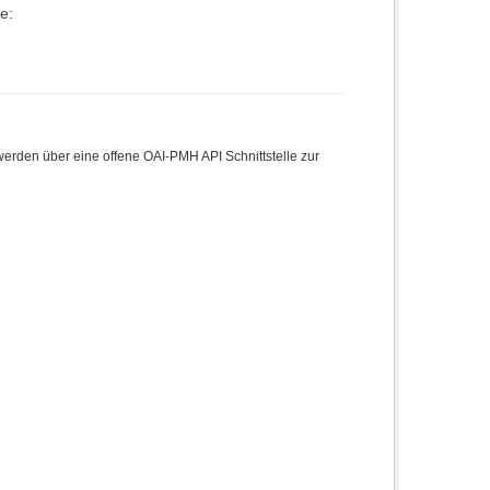
e:
den über eine offene OAI-PMH API Schnittstelle zur