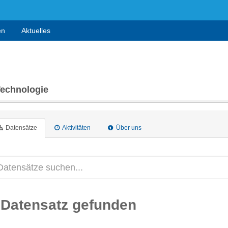
en
Aktuelles
Technologie
Datensätze
Aktivitäten
Über uns
 Datensatz gefunden