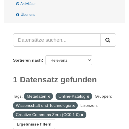
Aktivitäten
Über uns
Sortieren nach
1 Datensatz gefunden
Tags:
Metadaten
Online-Katalog
Gruppen:
Wissenschaft und Technologie
Lizenzen:
Creative Commons Zero (CC0 1.0)
Ergebnisse filtern