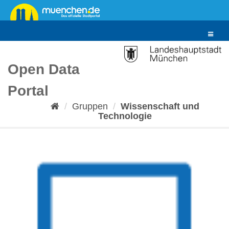
Überspringen
zum
Inhalt
Toggle
navigat
Open Data
Portal
Gruppen
Wissenschaft und
Technologie