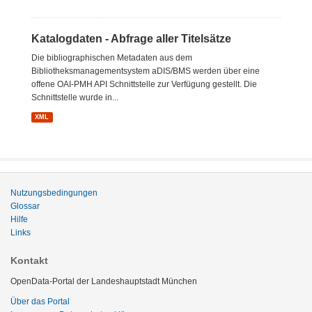
Katalogdaten - Abfrage aller Titelsätze
Die bibliographischen Metadaten aus dem
Bibliotheksmanagementsystem aDIS/BMS werden über eine
offene OAI-PMH API Schnittstelle zur Verfügung gestellt. Die
Schnittstelle wurde in...
XML
Nutzungsbedingungen
Glossar
Hilfe
Links
Kontakt
OpenData-Portal der Landeshauptstadt München
Über das Portal