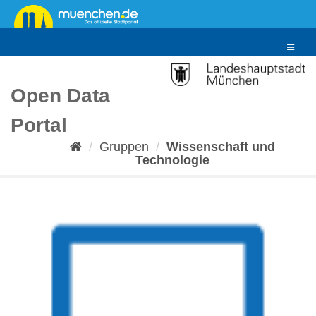
Überspringen
zum
Inhalt
Toggle
navigat
Open Data
Portal
Gruppen
Wissenschaft und
Technologie