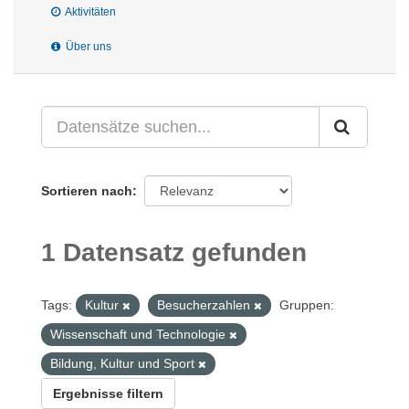
Aktivitäten
Über uns
Sortieren nach
1 Datensatz gefunden
Tags:
Kultur
Besucherzahlen
Gruppen:
Wissenschaft und Technologie
Bildung, Kultur und Sport
Ergebnisse filtern