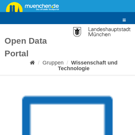
Überspringen
zum
Inhalt
Toggle
navigat
Open Data
Portal
Gruppen
Wissenschaft und
Technologie