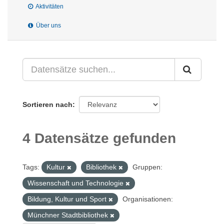
Aktivitäten
Über uns
Sortieren nach
4 Datensätze gefunden
Tags:
Kultur
Bibliothek
Gruppen:
Wissenschaft und Technologie
Bildung, Kultur und Sport
Organisationen:
Münchner Stadtbibliothek