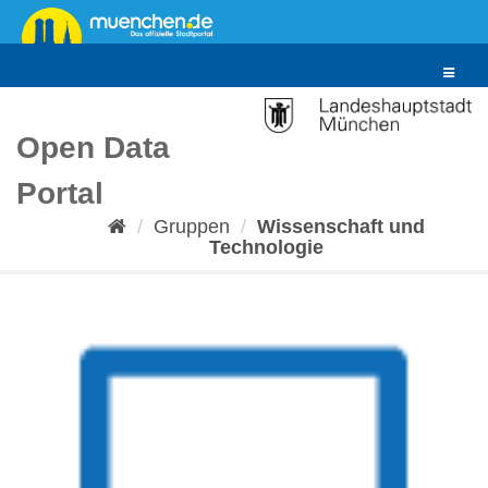
Überspringen
zum
Inhalt
Toggle
navigat
Open Data
Portal
Gruppen
Wissenschaft und
Technologie