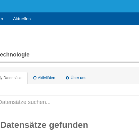
en
Aktuelles
Technologie
Datensätze
Aktivitäten
Über uns
 Datensätze gefunden