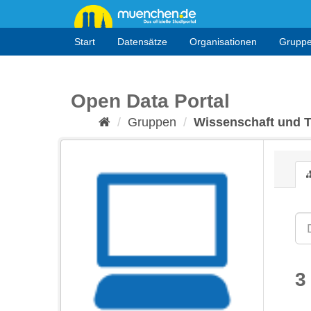
Überspringen
zum
Inhalt
Start
Datensätze
Organisationen
Grupp
Open Data Portal
Gruppen
Wissenschaft und 
3