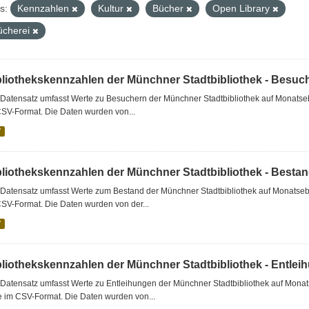
s:
Kennzahlen
Kultur
Bücher
Open Library
ücherei
bliothekskennzahlen der Münchner Stadtbibliothek - Besuc
Datensatz umfasst Werte zu Besuchern der Münchner Stadtbibliothek auf Monatseb
CSV-Format. Die Daten wurden von...
V
bliothekskennzahlen der Münchner Stadtbibliothek - Besta
Datensatz umfasst Werte zum Bestand der Münchner Stadtbibliothek auf Monatsebe
SV-Format. Die Daten wurden von der...
V
bliothekskennzahlen der Münchner Stadtbibliothek - Entlei
Datensatz umfasst Werte zu Entleihungen der Münchner Stadtbibliothek auf Monat
e im CSV-Format. Die Daten wurden von...