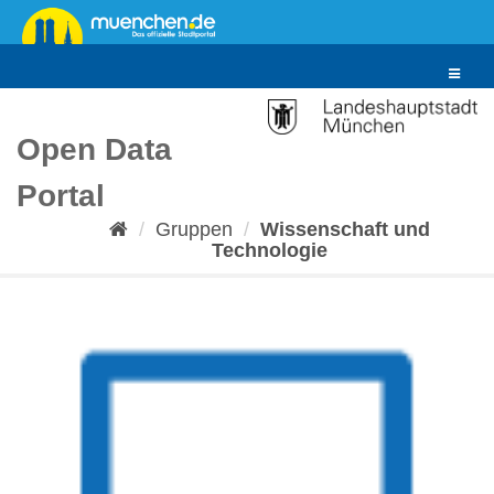
Überspringen
zum
Inhalt
Toggle
navigat
Open Data
Portal
Gruppen
Wissenschaft und
Technologie