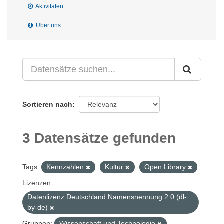
Aktivitäten
Über uns
Sortieren nach
3 Datensätze gefunden
Tags:
Kennzahlen
Kultur
Open Library
Lizenzen:
Datenlizenz Deutschland Namensnennung 2.0 (dl-
by-de)
Gruppen:
Wissenschaft und Technologie