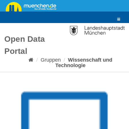
Überspringen
zum
Inhalt
Toggle
navigat
Open Data
Portal
Gruppen
Wissenschaft und
Technologie