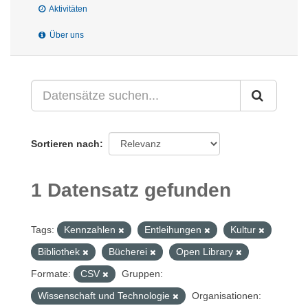
Aktivitäten
Über uns
Sortieren nach
1 Datensatz gefunden
Tags:
Kennzahlen
Entleihungen
Kultur
Bibliothek
Bücherei
Open Library
Formate:
CSV
Gruppen:
Wissenschaft und Technologie
Organisationen: