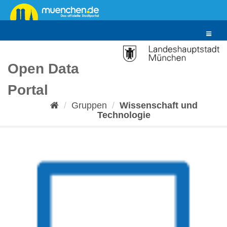
Überspringen
zum
Inhalt
Toggle
navigat
Open Data
Portal
Gruppen
Wissenschaft und
Technologie