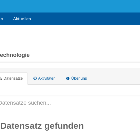
en
Aktuelles
Technologie
Datensätze
Aktivitäten
Über uns
 Datensatz gefunden