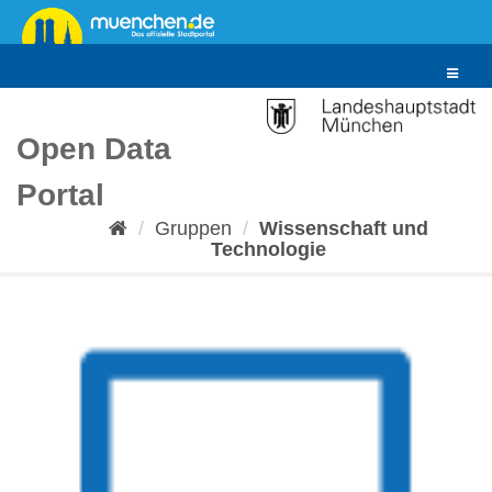
Überspringen
zum
Inhalt
Toggle
navigat
Open Data
Portal
Gruppen
Wissenschaft und
Technologie