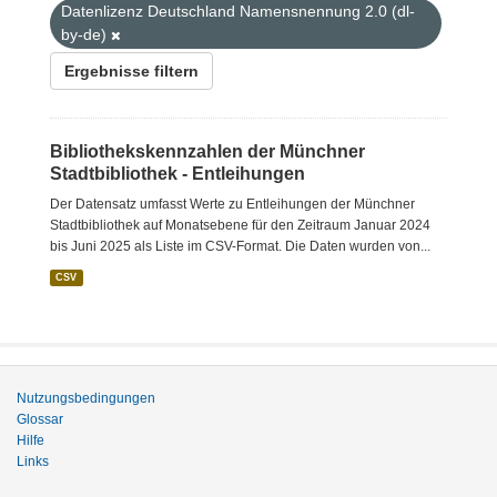
Datenlizenz Deutschland Namensnennung 2.0 (dl-
by-de)
Ergebnisse filtern
Bibliothekskennzahlen der Münchner
Stadtbibliothek - Entleihungen
Der Datensatz umfasst Werte zu Entleihungen der Münchner
Stadtbibliothek auf Monatsebene für den Zeitraum Januar 2024
bis Juni 2025 als Liste im CSV-Format. Die Daten wurden von...
CSV
Nutzungsbedingungen
Glossar
Hilfe
Links