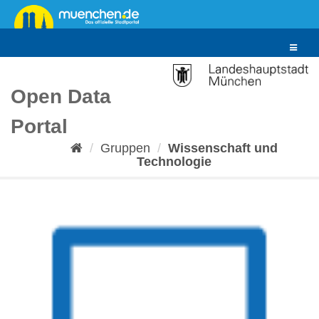
Überspringen
zum
Inhalt
Toggle
navigat
Open Data
Portal
Gruppen
Wissenschaft und
Technologie