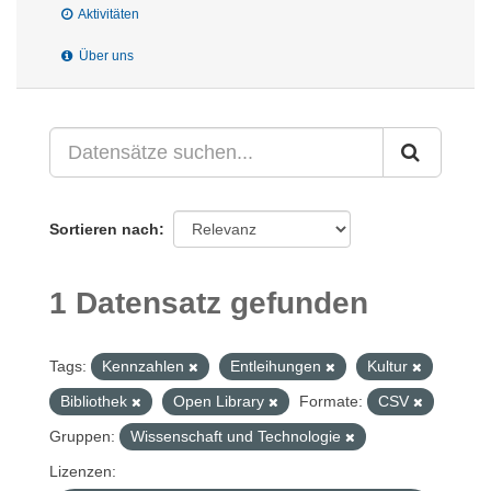
Aktivitäten
Über uns
Sortieren nach
1 Datensatz gefunden
Tags:
Kennzahlen
Entleihungen
Kultur
Bibliothek
Open Library
Formate:
CSV
Gruppen:
Wissenschaft und Technologie
Lizenzen: