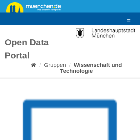
Überspringen
zum
Inhalt
Toggle
navigat
Open Data
Portal
Gruppen
Wissenschaft und
Technologie