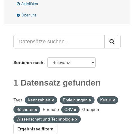
Aktivitäten
Über uns
Sortieren nach
1 Datensatz gefunden
Tags:
Kennzahlen
Entleihungen
Kultur
Bücherei
Formate:
CSV
Gruppen:
Wissenschaft und Technologie
Ergebnisse filtern