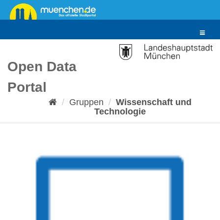
Überspringen
zum
Inhalt
Toggle
navigat
Open Data
Portal
Gruppen
Wissenschaft und
Technologie