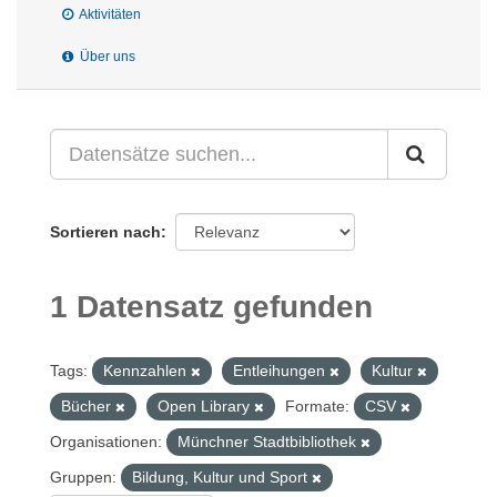
Aktivitäten
Über uns
Sortieren nach
1 Datensatz gefunden
Tags:
Kennzahlen
Entleihungen
Kultur
Bücher
Open Library
Formate:
CSV
Organisationen:
Münchner Stadtbibliothek
Gruppen:
Bildung, Kultur und Sport