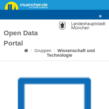
Überspringen
zum
Inhalt
Toggle
navigat
Open Data
Portal
Gruppen
Wissenschaft und
Technologie