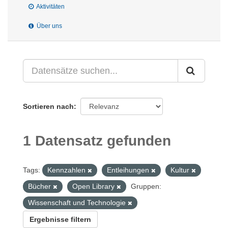
Aktivitäten
Über uns
Sortieren nach
1 Datensatz gefunden
Tags:
Kennzahlen
Entleihungen
Kultur
Bücher
Open Library
Gruppen:
Wissenschaft und Technologie
Ergebnisse filtern