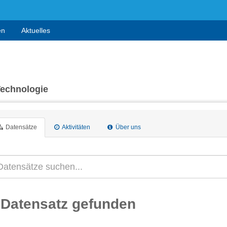
en
Aktuelles
Technologie
Datensätze
Aktivitäten
Über uns
 Datensatz gefunden