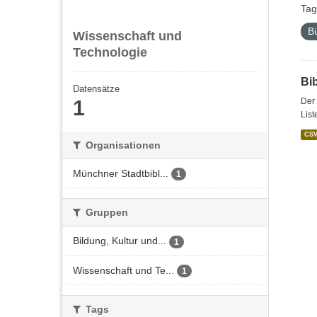
Tag
B
Wissenschaft und
Technologie
Bi
Datensätze
1
Der 
List
CS
Organisationen
Münchner Stadtbibl...
1
Gruppen
Bildung, Kultur und...
1
Wissenschaft und Te...
1
Tags