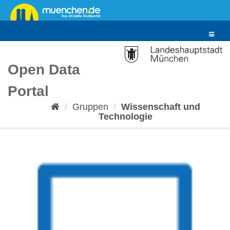
Überspringen
zum
Inhalt
Toggle
navigat
Open Data
Portal
Gruppen
Wissenschaft und
Technologie